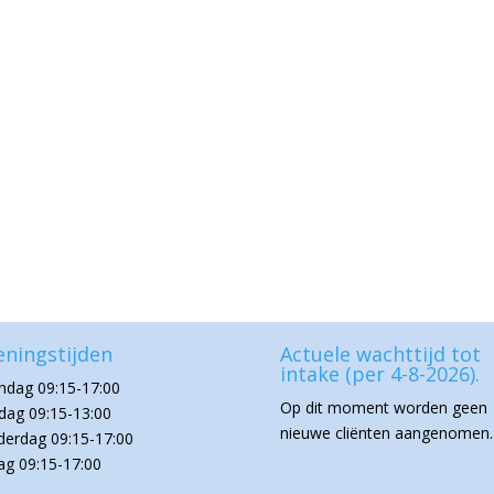
ningstijden
Actuele wachttijd tot
intake (per 4-8-2026).
dag 09:15-17:00
Op dit moment worden geen
dag 09:15-13:00
nieuwe cliënten aangenomen.
erdag 09:15-17:00
dag 09:15-17:00