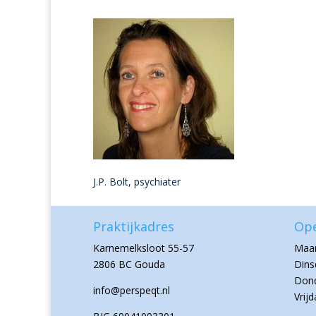
J.P. Bolt, psychiater
Praktijkadres
Ope
Karnemelksloot 55-57
Maan
2806 BC Gouda
Dins
Dond
info@perspeqt.nl
Vrij