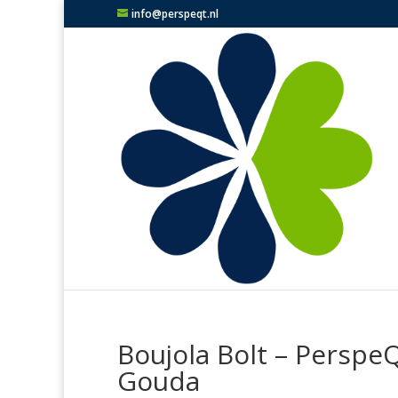
info@perspeqt.nl
Boujola Bolt – PerspeQ
Gouda