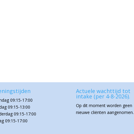
ningstijden
Actuele wachttijd tot
intake (per 4-8-2026).
dag 09:15-17:00
Op dit moment worden geen
dag 09:15-13:00
nieuwe cliënten aangenomen.
erdag 09:15-17:00
dag 09:15-17:00